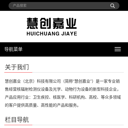
导航菜单
导
航
菜
关于我们
单
慧创嘉业（北京）科技有限公司（简称“慧创嘉业”）是一家专业销
售经营核辐射检测仪设备及光学、动物行为设备的新型科技企业，
产品应用行业：卫生疾控、核医学、科研机构、高校、等众多领域
的客户提供高质量、高性能的产品和服务。
栏目导航